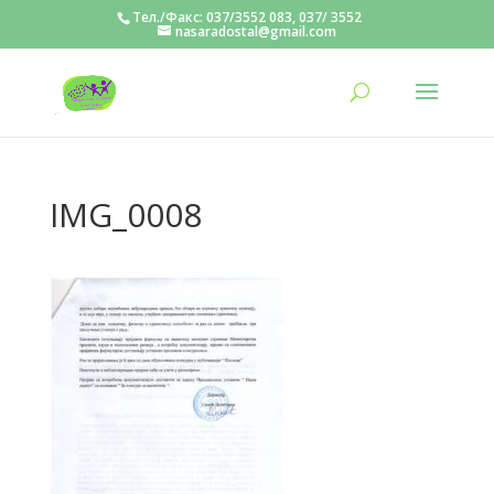
Тел./Факс: 037/3552 083, 037/ 3552
nasaradostal@gmail.com
IMG_0008