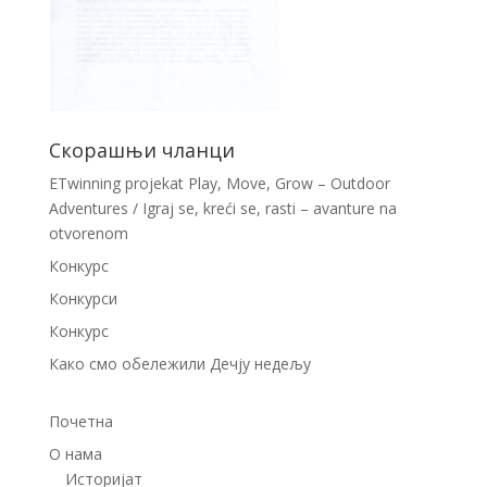
Скорашњи чланци
ETwinning projekat Play, Move, Grow – Outdoor
Adventures / Igraj se, kreći se, rasti – avanture na
otvorenom
Конкурс
Конкурси
Конкурс
Како смо обележили Дечју недељу
Почетна
О нама
Историјат