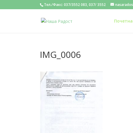
Тел./Факс: 037/3552 083, 037/ 3552
nasarado
Почетна
IMG_0006