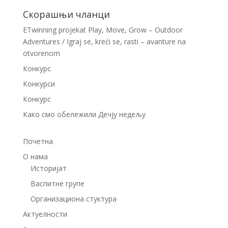
Скорашњи чланци
ETwinning projekat Play, Move, Grow – Outdoor
Adventures / Igraj se, kreći se, rasti – avanture na
otvorenom
Конкурс
Конкурси
Конкурс
Како смо обележили Дечју недељу
Почетна
О нама
Историјат
Васпитне групе
Организациона стуктура
Актуелности