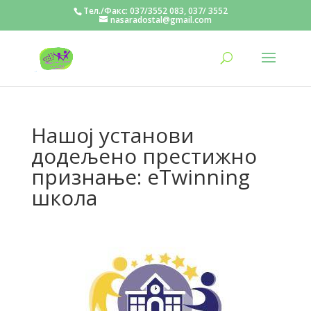
Тел./Факс: 037/3552 083, 037/ 3552
nasaradostal@gmail.com
Нашој установи
додељено престижно
признање: eTwinning
школа